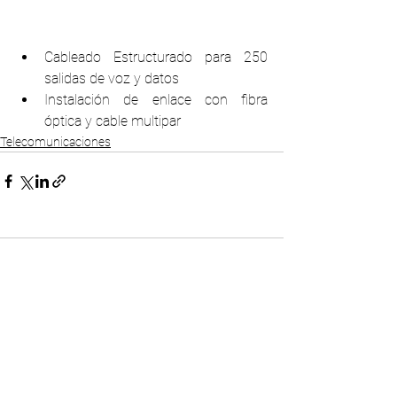
Cableado Estructurado para 250 
salidas de voz y datos
Instalación de enlace con fibra 
óptica y cable multipar
Telecomunicaciones
Comentarios
Escribir un comentario...