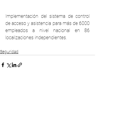
Implementación del sistema de control 
de acceso y asistencia para más de 6000 
empleados a nivel nacional en 86  
localizaciones independientes.
Seguridad
Comentarios
Escribir un comentario...