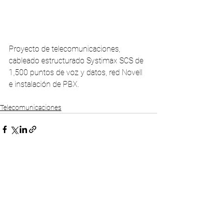
Proyecto de telecomunicaciones, 
cableado estructurado Systimax SCS de 
1,500 puntos de voz y datos, red Novell 
e instalación de PBX. 
Telecomunicaciones
Comentarios
Escribir un comentario...