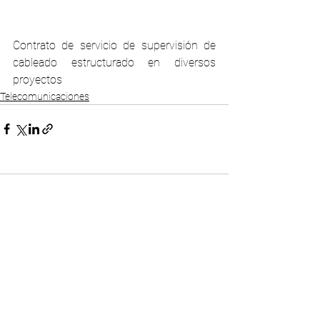
Contrato de servicio de supervisión de 
cableado estructurado en diversos 
proyectos 
Telecomunicaciones
Comentarios
Escribir un comentario...